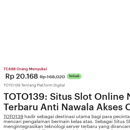
77,888 Orang Menyukai
Rp 20.168
Original
Rp 168,020
Terbaik
Price:
TOTO139 Tentang Platform Digital
TOTO139: Situs Slot Online N
Terbaru Anti Nawala Akses 
TOTO139
hadir sebagai destinasi utama bagi para pecinta
mencari pengalaman bermain kelas atas. Sebagai Situs Sl
mengintegrasikan teknologi server terbaru yang diranca