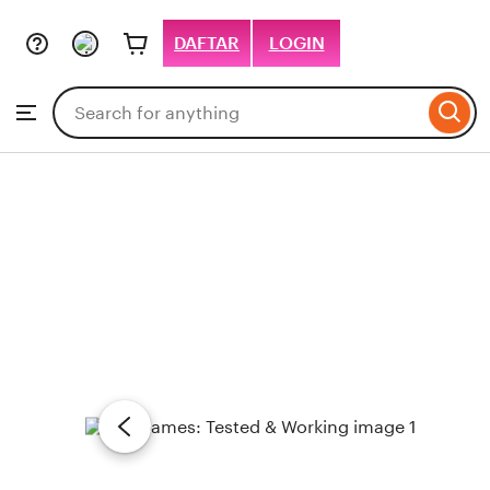
DAFTAR
LOGIN
Skip
to
Search
ontent
Browse
for
items
or
shops